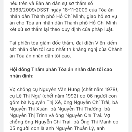
nêu trên và Bản án dân sự sơ thẩm số
3363/2009/DSST ngày 18-11-2009 của Tòa án
nhân dân Thành phố Hồ Chí Minh; giao hồ sơ vụ
án cho Tòa án nhân dân Thành phố Hồ Chí Minh
xét xử sơ thẩm lại theo quy định của pháp luật.
Tại phiên tòa giám đốc thẩm, đại diện Viện kiểm
sát nhân dân tối cao nhất trí kháng nghị của Chánh
án Tòa án nhân dân tối cao.
Hội đồng Thẩm phán Tòa án nhân dân tối cao
nhận định:
Vợ chồng cụ Nguyễn Văn Hưng (chết năm 1978),
cụ Lê Thị Ngự (chết năm 1992) có 06 người con
gồm bà Nguyễn Thị Xê, ông Nguyễn Chí Trải, bà
Nguyễn Thị Xuân, bà Nguyễn Thị Thưởng, bà
Nguyễn Thị Trinh và ông Nguyễn Chí Trai. Vợ
chồng ông Nguyễn Chí Trai, bà Ông Thị Mạnh có
05 người con là anh Nguyễn Thuần Lý, anh