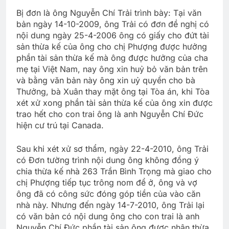
Bị đơn là ông Nguyễn Chí Trải trình bày: Tại văn
bản ngày 14-10-2009, ông Trải có đơn đề nghị có
nội dung ngày 25-4-2006 ông có giấy cho đứt tài
sản thừa kế của ông cho chị Phượng được hưởng
phần tài sản thừa kế mà ông được hưởng của cha
mẹ tại Việt Nam, nay ông xin huỷ bỏ văn bản trên
và bằng văn bản này ông xin uỷ quyền cho bà
Thưởng, bà Xuân thay mặt ông tại Tòa án, khi Tòa
xét xử xong phần tài sản thừa kế của ông xin được
trao hết cho con trai ông là anh Nguyễn Chí Đức
hiện cư trú tại Canada.
Sau khi xét xử sơ thẩm, ngày 22-4-2010, ông Trải
có Đơn tường trình nội dung ông không đồng ý
chia thừa kế nhà 263 Trần Bình Trọng mà giao cho
chị Phượng tiếp tục trông nom để ở, ông và vợ
ông đã có công sức đóng góp tiền của vào căn
nhà này. Nhưng đến ngày 14-7-2010, ông Trải lại
có văn bản có nội dung ông cho con trai là anh
Nguyễn Chí Đức phần tài sản ông được nhận thừa