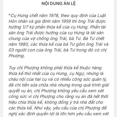
NỘI DUNG ÁN LỆ
“
Cụ Hưng chết năm 1978, theo quy định của Luật
Hôn nhân và gia đình năm 1959 thì ông Trải được
hưởng 1/7 kỷ phần thừa kế của cụ Hưng. Phần tài
sản ông Trải được hưởng của cụ Hưng là tài sản
chung của vợ chồng ông Trải, bà Tư. Bà Tư chết
năm 1980, các thừa kế của bà Tư gồm ông Trải và
03 người con của ông Trải, bà Tư trong đó có chị
Phượng.
Tuy chị Phượng không phải thừa kế thuộc hàng
thừa kế thứ nhất của cụ Hưng, cụ Ngự, nhưng là
cháu nội của hai cụ và có nhiều công sức quản lý,
đã chi tiền sửa chữa nhà nhưng trong quá trình giải
quyết vụ án, chị Phượng không yêu cầu xem xét
công sức vì chị Phượng cho rằng vụ án đã hết thời
hiệu chia thừa kế, không đồng ý trả nhà đất cho
các thừa kế. Như vậy, yêu cầu của chị Phượng đề
nghị xác định quyền lợi là lớn hơn yêu cầu xem xét