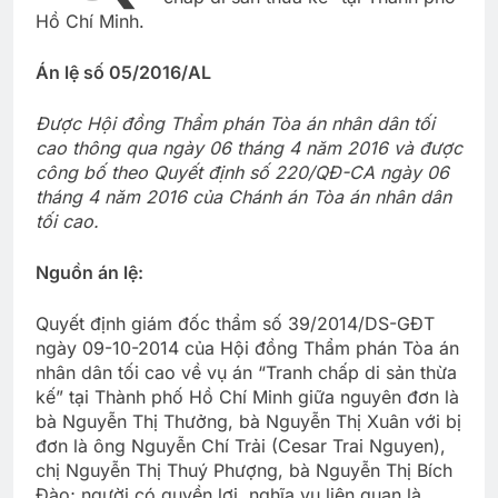
Hồ Chí Minh.
Án lệ số 05/2016/AL
Được Hội đồng Thẩm phán Tòa án nhân dân tối
cao thông qua ngày 06 tháng 4 năm 2016 và được
công bố theo Quyết định số 220/QĐ-CA ngày 06
tháng 4 năm 2016 của Chánh án Tòa án nhân dân
tối cao.
Nguồn án lệ:
Quyết định giám đốc thẩm số 39/2014/DS-GĐT
ngày 09-10-2014 của Hội đồng Thẩm phán Tòa án
nhân dân tối cao về vụ án “Tranh chấp di sản thừa
kế” tại Thành phố Hồ Chí Minh giữa nguyên đơn là
bà Nguyễn Thị Thưởng, bà Nguyễn Thị Xuân với bị
đơn là ông Nguyễn Chí Trải (Cesar Trai Nguyen),
chị Nguyễn Thị Thuý Phượng, bà Nguyễn Thị Bích
Đào; người có quyền lợi, nghĩa vụ liên quan là