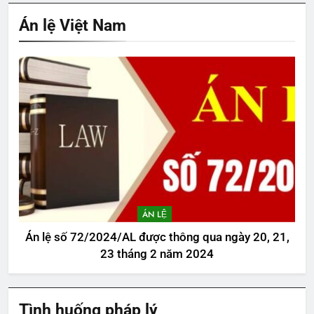
Án lệ Việt Nam
ÁN LỆ
Án lệ số 72/2024/AL được thông qua ngày 20, 21,
23 tháng 2 năm 2024
Tình huống pháp lý