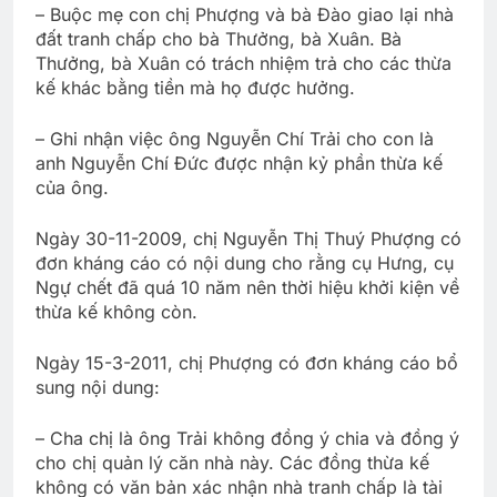
– Buộc mẹ con chị Phượng và bà Đào giao lại nhà
đất tranh chấp cho bà Thưởng, bà Xuân. Bà
Thưởng, bà Xuân có trách nhiệm trả cho các thừa
kế khác bằng tiền mà họ được hưởng.
– Ghi nhận việc ông Nguyễn Chí Trải cho con là
anh Nguyễn Chí Đức được nhận kỷ phần thừa kế
của ông.
Ngày 30-11-2009, chị Nguyễn Thị Thuý Phượng có
đơn kháng cáo có nội dung cho rằng cụ Hưng, cụ
Ngự chết đã quá 10 năm nên thời hiệu khởi kiện về
thừa kế không còn.
Ngày 15-3-2011, chị Phượng có đơn kháng cáo bổ
sung nội dung:
– Cha chị là ông Trải không đồng ý chia và đồng ý
cho chị quản lý căn nhà này. Các đồng thừa kế
không có văn bản xác nhận nhà tranh chấp là tài