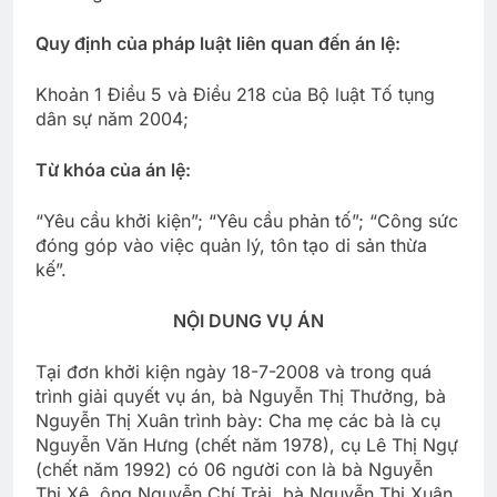
Quy định của pháp luật liên quan đến án lệ:
Khoản 1 Điều 5 và Điều 218 của Bộ luật Tố tụng
dân sự năm 2004;
Từ khóa của án lệ:
“Yêu cầu khởi kiện”; “Yêu cầu phản tố”; “Công sức
đóng góp vào việc quản lý, tôn tạo di sản thừa
kế”.
NỘI DUNG VỤ ÁN
Tại đơn khởi kiện ngày 18-7-2008 và trong quá
trình giải quyết vụ án, bà Nguyễn Thị Thưởng, bà
Nguyễn Thị Xuân trình bày: Cha mẹ các bà là cụ
Nguyễn Văn Hưng (chết năm 1978), cụ Lê Thị Ngự
(chết năm 1992) có 06 người con là bà Nguyễn
Thị Xê, ông Nguyễn Chí Trải, bà Nguyễn Thị Xuân,