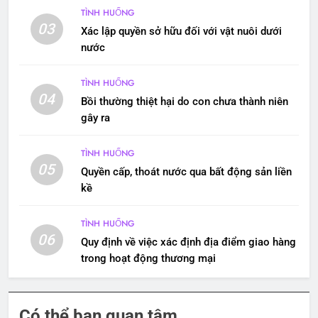
TÌNH HUỐNG
03
Xác lập quyền sở hữu đối với vật nuôi dưới
nước
TÌNH HUỐNG
04
Bồi thường thiệt hại do con chưa thành niên
gây ra
TÌNH HUỐNG
05
Quyền cấp, thoát nước qua bất động sản liền
kề
TÌNH HUỐNG
06
Quy định về việc xác định địa điểm giao hàng
trong hoạt động thương mại
Có thể bạn quan tâm