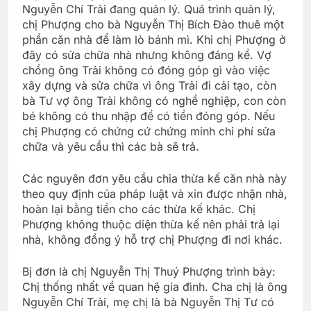
Nguyễn Chí Trải đang quản lý. Quá trình quản lý,
chị Phượng cho bà Nguyễn Thị Bích Đào thuê một
phần căn nhà để làm lò bánh mì. Khi chị Phượng ở
đây có sửa chữa nhà nhưng không đáng kể. Vợ
chồng ông Trải không có đóng góp gì vào việc
xây dựng và sửa chữa vì ông Trải đi cải tạo, còn
bà Tư vợ ông Trải không có nghề nghiệp, con còn
bé không có thu nhập để có tiền đóng góp. Nếu
chị Phượng có chứng cứ chứng minh chi phí sửa
chữa và yêu cầu thì các bà sẽ trả.
Các nguyên đơn yêu cầu chia thừa kế căn nhà này
theo quy định của pháp luật và xin được nhận nhà,
hoàn lại bằng tiền cho các thừa kế khác. Chị
Phượng không thuộc diện thừa kế nên phải trả lại
nhà, không đồng ý hỗ trợ chị Phượng đi nơi khác.
Bị đơn là chị Nguyễn Thị Thuý Phượng trình bày:
Chị thống nhất về quan hệ gia đình. Cha chị là ông
Nguyễn Chí Trải, mẹ chị là bà Nguyễn Thị Tư có