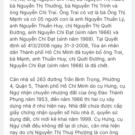
bà Nguyễn Thị Thưởng, bà Nguyễn Thị Trinh và
ông Nguyễn Chí Trai. Ông Trai có vợ là bà Ông Thị
Mạnh và có 05 người con là anh Nguyễn Thuần Lý,
anh Nguyễn Thuần Huy, chị Nguyễn Thị Quới
Đường, anh Nguyễn Chí Đạt (sinh năm 1966) và
anh Nguyễn Chí Đạt (sinh năm 1968). Tại Quyết
định số 413/2008 ngày 31-3-2008, Tòa án nhân
dân Thành phố Hồ Chí Minh đã tuyên bố ông Trai,
bà Mạnh, anh Thuần Huy, chị Quới Đường, anh
Nguyễn Chí Đạt (sinh năm 1968) là đã chết.
Căn nhà số 263 đường Trần Bình Trọng, Phường
4, Quận 5, Thành phố Hồ Chí Minh do cụ Hưng, cụ
Ngự nhận chuyển nhượng đất của ông Đào Thành
Phụng năm 1953, đến năm 1966 thì hai cụ xây
dựng nhà ở như hiện nay. Nhà đất chưa được cấp
giấy chứng nhận quyền sở hữu nhà ở, quyền sử
dụng đất, chỉ mới kê khai năm 1999. Cụ Hưng, cụ
Ngự chết đều không để lại di chúc, căn nhà hiện
nay do chị Nguyễn Thị Thuý Phượng là con ông