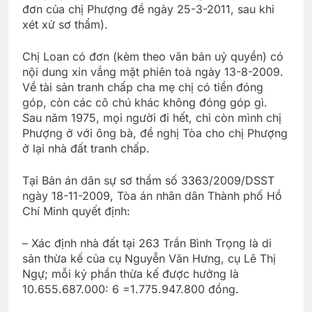
đơn của chị Phượng đề ngày 25-3-2011, sau khi
xét xử sơ thẩm).
Chị Loan có đơn (kèm theo văn bản uỷ quyền) có
nội dung xin vắng mặt phiên toà ngày 13-8-2009.
Về tài sản tranh chấp cha mẹ chị có tiền đóng
góp, còn các cô chú khác không đóng góp gì.
Sau năm 1975, mọi người đi hết, chỉ còn mình chị
Phượng ở với ông bà, đề nghị Tòa cho chị Phượng
ở lại nhà đất tranh chấp.
Tại Bản án dân sự sơ thẩm số 3363/2009/DSST
ngày 18-11-2009, Tòa án nhân dân Thành phố Hồ
Chí Minh quyết định:
– Xác định nhà đất tại 263 Trần Bình Trọng là di
sản thừa kế của cụ Nguyễn Văn Hưng, cụ Lê Thị
Ngự; mỗi kỷ phần thừa kế được hưởng là
10.655.687.000: 6 =1.775.947.800 đồng.