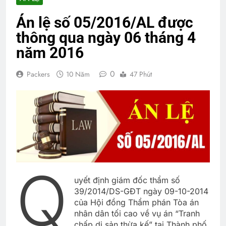
Án lệ số 05/2016/AL được
thông qua ngày 06 tháng 4
năm 2016
0
Packers
10 Năm
47 Phút
Q
uyết định giám đốc thẩm số
39/2014/DS-GĐT ngày 09-10-2014
của Hội đồng Thẩm phán Tòa án
nhân dân tối cao về vụ án “Tranh
chấp di sản thừa kế” tại Thành phố