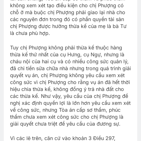
không xem xét tạo điều kiện cho chị Phượng có
chỗ ở mà buộc chị Phượng phải giao lại nhà cho
các nguyên đơn trong đó có phần quyền tài sản
chị Phượng được hưởng thừa kế của mẹ là bà Tư
là chưa phù hợp.
Tuy chị Phượng không phải thừa kế thuộc hàng
thừa kế thứ nhất của cụ Hưng, cụ Ngự, nhưng là
cháu nội của hai cụ và có nhiều công sức quản lý,
đã chi tiền sửa chữa nhà nhưng trong quá trình giải
quyết vụ án, chị Phượng không yêu cầu xem xét
công sức vì chị Phượng cho rằng vụ án đã hết thời
hiệu chia thừa kế, không đồng ý trả nhà đất cho
các thừa kế. Như vậy, yêu cầu của chị Phượng đề
nghị xác định quyền lợi là lớn hơn yêu cầu xem xét
về công sức, nhưng Tòa án cấp sơ thẩm, phúc
thẩm chưa xem xét công sức cho chị Phượng là
giải quyết chưa triệt để yêu cầu của đương sự.
Vì các lẽ trên, căn cứ vào khoản 3 Điều 297,