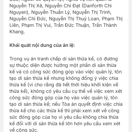
Nguyễn Thị Xê, Nguyễn Chí Đạt (Danforth Chi
Nguyen), Nguyễn Thuần Lý, Nguyễn Thị Trinh,
Nguyễn Chí Đức, Nguyễn Thị Thuý Loan, Phạm Thị
Liên, Phạm Thị Vui, Trần Đức Thuận, Trần Thành
Khang.
Khái quát nội dung của án lệ:
Trong vụ án tranh chấp di sản thừa kế, có đương
sự thuộc diện được hưởng một phần di sản thừa
kế và có công sức đóng góp vào việc quản lý, tôn
tạo di sản thừa kế nhưng không đồng ý việc chia
thừa kế (vì cho rằng đã hết thời hiệu khởi kiện về
thừa kế), không có yêu cầu cụ thể về việc xem xét
công sức đóng góp của họ vào việc quản lý, tôn
tạo di sản thừa kế; nếu Tòa án quyết định việc chia
thừa kế cho các thừa kế thì phải xem xét về công
sức đóng góp của họ vì yêu cầu không chia thừa
kế đối với di sản thừa kế lớn hơn yêu cầu xem xét
về công sức.