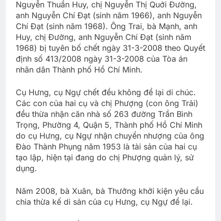
Nguyễn Thuần Huy, chị Nguyễn Thị Quới Đường,
anh Nguyễn Chí Đạt (sinh năm 1966), anh Nguyễn
Chí Đạt (sinh năm 1968). Ông Trai, bà Mạnh, anh
Huy, chị Đường, anh Nguyễn Chí Đạt (sinh năm
1968) bị tuyên bố chết ngày 31-3-2008 theo Quyết
định số 413/2008 ngày 31-3-2008 của Tòa án
nhân dân Thành phố Hồ Chí Minh.
Cụ Hưng, cụ Ngự chết đều không để lại di chúc.
Các con của hai cụ và chị Phượng (con ông Trải)
đều thừa nhận căn nhà số 263 đường Trần Bình
Trọng, Phường 4, Quận 5, Thành phố Hồ Chí Minh
do cụ Hưng, cụ Ngự nhận chuyển nhượng của ông
Đào Thành Phụng năm 1953 là tài sản của hai cụ
tạo lập, hiện tại đang do chị Phượng quản lý, sử
dụng.
Năm 2008, bà Xuân, bà Thưởng khởi kiện yêu cầu
chia thừa kế di sản của cụ Hưng, cụ Ngự để lại.