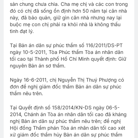
sản chung chưa chia. Cha mẹ chị và các con trong
đó có chị đã sống ổn định hơn 50 năm tại căn nhà
này, đã bảo quản, giữ gìn căn nhà nhưng nay lại
buộc mẹ con chị phải ra khỏi nhà là không thấu
tình đạt lý.
Tại Bản án dân sự phúc thẩm số 116/2011/DS-PT
ngày 10-5-2011, Tòa Phúc thẩm Tòa án nhân dân
tối cao tại Thành phố Hồ Chí Minh quyết định: Giữ
nguyên Bản án sơ thẩm.
Ngày 16-6-2011, chị Nguyễn Thị Thuý Phượng có
đơn đề nghị giám đốc thẩm Bản án dân sự phúc
thẩm nêu trên.
Tại Quyết định số 158/2014/KN-DS ngày 06-5-
2014, Chánh án Tòa án nhân dân tối cao đã kháng
nghị Bản án dân sự phúc thẩm nêu trên; đề nghị
Hội đồng Thẩm phán Tòa án nhân dân tối cao xét
xử giám đốc thẩm hủy Bản án dân sự phúc thẩm