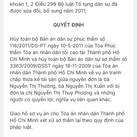
khoản 1, 2 Điều 299 Bộ luật Tố tụng dân sự đã
được sửa đổi, bổ sung năm 2011;
QUYẾT ĐỊNH
Hủy toàn bộ Bản án dân sự phúc thẩm số
116/2011/DS-PT ngày 10-5-2011 của Tòa Phúc
thẩm Tòa án nhân dân tối cao tại Thành phố Hồ
Chí Minh và hủy toàn bộ Bản án dân sự sơ thẩm số
3363/2009/DSST ngày 18-11-2009 của Tòa án
nhân dân Thành phố Hồ Chí Minh về vụ án tranh
chấp thừa kế tài sản giữa nguyên đơn là bà
Nguyễn Thị Thưởng, bà Nguyễn Thị Xuân với bị
đơn là chị Nguyễn Thị Thuý Phượng và những
người có quyền lợi, nghĩa vụ liên quan khác.
Giao hồ sơ vụ án cho Tòa án nhân dân Thành phố
Hồ Chí Minh xét xử sơ thẩm lại theo quy định của
pháp luật.