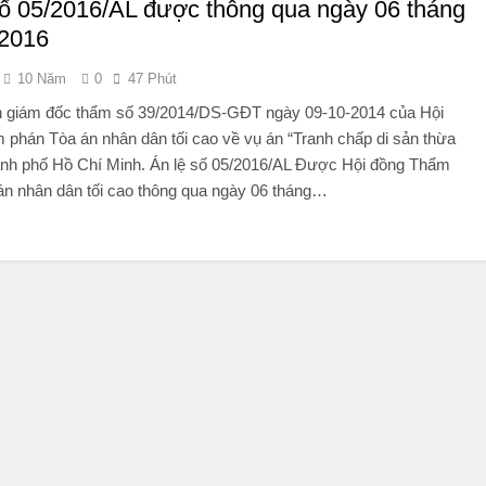
số 05/2016/AL được thông qua ngày 06 tháng
2016
10 Năm
0
47 Phút
h giám đốc thẩm số 39/2014/DS-GĐT ngày 09-10-2014 của Hội
 phán Tòa án nhân dân tối cao về vụ án “Tranh chấp di sản thừa
hành phố Hồ Chí Minh. Án lệ số 05/2016/AL Được Hội đồng Thẩm
án nhân dân tối cao thông qua ngày 06 tháng…