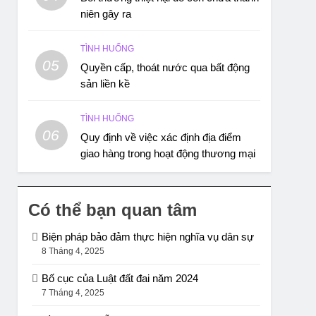
niên gây ra
TÌNH HUỐNG
05
Quyền cấp, thoát nước qua bất động
sản liền kề
TÌNH HUỐNG
06
Quy định về việc xác định địa điểm
giao hàng trong hoạt động thương mại
Có thể bạn quan tâm
Biện pháp bảo đảm thực hiện nghĩa vụ dân sự
8 Tháng 4, 2025
Bố cục của Luật đất đai năm 2024
7 Tháng 4, 2025