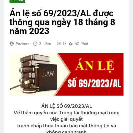
Án lệ số 69/2023/AL được
thông qua ngày 18 tháng 8
năm 2023
0
Packers
3 Năm
60 Phút
ÁN LỆ SỐ 69/2023/AL
Về thẩm quyền của Trọng tài thương mại trong
việc giải quyết
tranh chấp thỏa thuận bảo mật thông tin và
không cạnh tranh