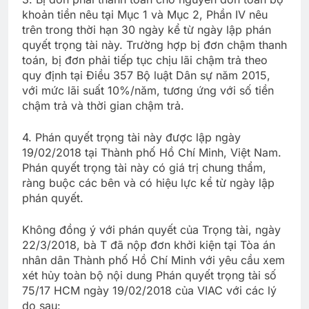
khoản tiền nêu tại Mục 1 và Mục 2, Phần IV nêu
trên trong thời hạn 30 ngày kể từ ngày lập phán
quyết trọng tài này. Trường hợp bị đơn chậm thanh
toán, bị đơn phải tiếp tục chịu lãi chậm trả theo
quy định tại Điều 357 Bộ luật Dân sự năm 2015,
với mức lãi suất 10%/năm, tương ứng với số tiền
chậm trả và thời gian chậm trả.
4. Phán quyết trọng tài này được lập ngày
19/02/2018 tại Thành phố Hồ Chí Minh, Việt Nam.
Phán quyết trọng tài này có giá trị chung thẩm,
ràng buộc các bên và có hiệu lực kể từ ngày lập
phán quyết.
Không đồng ý với phán quyết của Trọng tài, ngày
22/3/2018, bà T đã nộp đơn khởi kiện tại Tòa án
nhân dân Thành phố Hồ Chí Minh với yêu cầu xem
xét hủy toàn bộ nội dung Phán quyết trọng tài số
75/17 HCM ngày 19/02/2018 của VIAC với các lý
do sau: