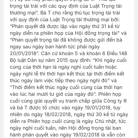
trọng tài trái với các quy định của Luật Trọng tài
thương mại”. Bà T cho rằng thủ tục trọng tài trái
với quy định của Luật Trọng tài thương mại bởi:
“Phán quyết đã được lập vào ngày thứ 31 kể từ
ngày diễn ra phiên họp của Hội đồng trọng tài” và
“Phán quyết trọng tài đã không được gửi đến bà
ngay sau ngày ban hành tức phải ngày
20/01/2018”. Căn cứ khoản 5 và khoản 6 Điều 148
Bộ luật Dân sự năm 2015 quy định: “Khi ngày cuối
cùng của thời hạn là ngày nghỉ cuối tuần hoặc
ngày nghỉ lễ thì thời hạn kết thúc tại thời điểm kết
thúc ngày làm việc tiếp theo ngày nghỉ đó” và
“Thời điểm kết thúc ngày cuối cùng của thời hạn
vào lúc hai mươi tư giờ của ngày đó”. Phiên họp
cuối cùng giải quyết vụ tranh chấp giữa Công ty R
và bà T được tổ chức vào ngày 19/01/2018, tuy
nhiên do ngày 18/02/2018, ngày thứ 30 kể từ ngày
diễn ra Phiên họp cuối cùng là ngày Chủ nhật, tức
ngày nghỉ cuối tuần, nên Hội đồng trọng tài ban
hành phán quyết vào ngày 19/02/2018 là vẫn còn