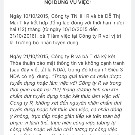
NỘI DUNG VỤ VIỆC:
Ngày 10/10/2015, Công ty TNHH R và bà Đỗ Thị
Mai T ký kết hợp đồng lao động với thời hạn mười
hai (12) tháng (từ ngày 10/10/2015 đến
31/10/2016), bà T làm việc tại Công ty R với vị trí
là Trưởng bộ phận tuyển dụng.
Ngày 21/10/2015, Công ty R và bà T đã ký kết
Thỏa thuận bảo mật thông tin và không cạnh tranh
(sau đây viết tắt là NDA), trong đó khoản 1 Điều 3
NDA có nội dung:
“Trong quá trình cá nhân được
tuyển dụng hoặc làm việc với Công ty R và trong
thời gian mười hai (12) tháng dương lịch sau khi
chấm dứt tuyển dụng hoặc kết thúc làm việc với
Công ty R, không xét đến nguyên nhân chấm dứt
tuyển dụng hoặc kết thúc làm việc, cá nhân đồng
ý không, trực tiếp hoặc gián tiếp và trên toàn bộ
phạm vi lãnh thổ, thực hiện công việc tương tự
công việc hoặc về bản chất tương tự công việc