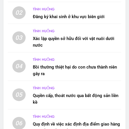
TÌNH HUỐNG
02
Đăng ký khai sinh ở khu vực biên giới
TÌNH HUỐNG
03
Xác lập quyền sở hữu đối với vật nuôi dưới
nước
TÌNH HUỐNG
04
Bồi thường thiệt hại do con chưa thành niên
gây ra
TÌNH HUỐNG
05
Quyền cấp, thoát nước qua bất động sản liền
kề
TÌNH HUỐNG
06
Quy định về việc xác định địa điểm giao hàng