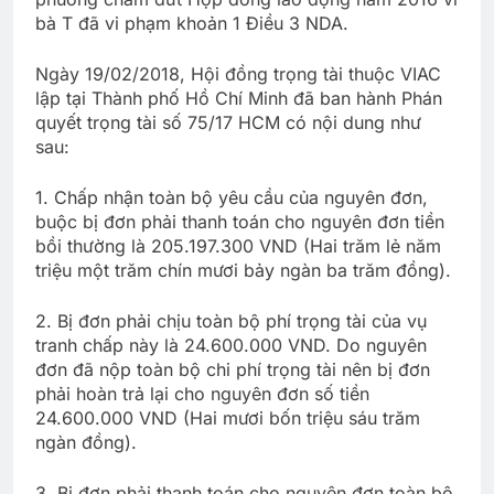
bà T đã vi phạm khoản 1 Điều 3 NDA.
Ngày 19/02/2018, Hội đồng trọng tài thuộc VIAC
lập tại Thành phố Hồ Chí Minh đã ban hành Phán
quyết trọng tài số 75/17 HCM có nội dung như
sau:
1. Chấp nhận toàn bộ yêu cầu của nguyên đơn,
buộc bị đơn phải thanh toán cho nguyên đơn tiền
bồi thường là 205.197.300 VND (Hai trăm lẻ năm
triệu một trăm chín mươi bảy ngàn ba trăm đồng).
2. Bị đơn phải chịu toàn bộ phí trọng tài của vụ
tranh chấp này là 24.600.000 VND. Do nguyên
đơn đã nộp toàn bộ chi phí trọng tài nên bị đơn
phải hoàn trả lại cho nguyên đơn số tiền
24.600.000 VND (Hai mươi bốn triệu sáu trăm
ngàn đồng).
3. Bị đơn phải thanh toán cho nguyên đơn toàn bộ