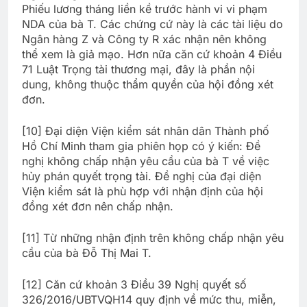
Phiếu lương tháng liền kề trước hành vi vi phạm
NDA của bà T. Các chứng cứ này là các tài liệu do
Ngân hàng Z và Công ty R xác nhận nên không
thể xem là giả mạo. Hơn nữa căn cứ khoản 4 Điều
71 Luật Trọng tài thương mại, đây là phần nội
dung, không thuộc thẩm quyền của hội đồng xét
đơn.
[10] Đại diện Viện kiểm sát nhân dân Thành phố
Hồ Chí Minh tham gia phiên họp có ý kiến: Đề
nghị không chấp nhận yêu cầu của bà T về việc
hủy phán quyết trọng tài. Đề nghị của đại diện
Viện kiểm sát là phù hợp với nhận định của hội
đồng xét đơn nên chấp nhận.
[11] Từ những nhận định trên không chấp nhận yêu
cầu của bà Đỗ Thị Mai T.
[12] Căn cứ khoản 3 Điều 39 Nghị quyết số
326/2016/UBTVQH14 quy định về mức thu, miễn,