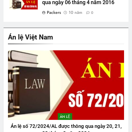
qua ngày 06 tháng 4 năm 2016
Packers
10 năm
0
Án lệ Việt Nam
ÁN LỆ
Án lệ số 72/2024/AL được thông qua ngày 20, 21,