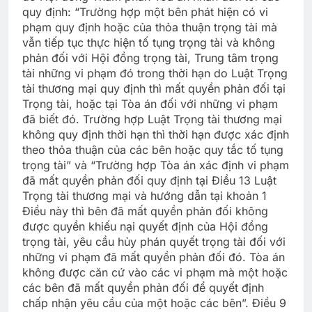
quy định: “Trường hợp một bên phát hiện có vi
phạm quy định hoặc của thỏa thuận trọng tài mà
vẫn tiếp tục thực hiện tố tụng trọng tài và không
phản đối với Hội đồng trọng tài, Trung tâm trọng
tài những vi phạm đó trong thời hạn do Luật Trọng
tài thương mại quy định thì mất quyền phản đối tại
Trọng tài, hoặc tại Tòa án đối với những vi phạm
đã biết đó. Trường hợp Luật Trọng tài thương mại
không quy định thời hạn thì thời hạn được xác định
theo thỏa thuận của các bên hoặc quy tắc tố tụng
trọng tài” và “Trường hợp Tòa án xác định vi phạm
đã mất quyền phản đối quy định tại Điều 13 Luật
Trọng tài thương mại và hướng dẫn tại khoản 1
Điều này thì bên đã mất quyền phản đối không
được quyền khiếu nại quyết định của Hội đồng
trọng tài, yêu cầu hủy phán quyết trọng tài đối với
những vi phạm đã mất quyền phản đối đó. Tòa án
không được căn cứ vào các vi phạm mà một hoặc
các bên đã mất quyền phản đối để quyết định
chấp nhận yêu cầu của một hoặc các bên”. Điều 9