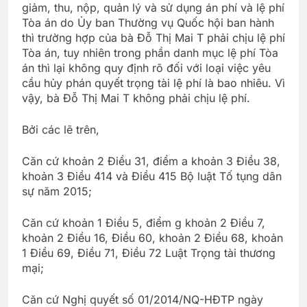
giảm, thu, nộp, quản lý và sử dụng án phí và lệ phí
Tòa án do Ủy ban Thường vụ Quốc hội ban hành
thì trường hợp của bà Đỗ Thị Mai T phải chịu lệ phí
Tòa án, tuy nhiên trong phần danh mục lệ phí Tòa
án thì lại không quy định rõ đối với loại việc yêu
cầu hủy phán quyết trọng tài lệ phí là bao nhiêu. Vì
vậy, bà Đỗ Thị Mai T không phải chịu lệ phí.
Bởi các lẽ trên,
Căn cứ khoản 2 Điều 31, điểm a khoản 3 Điều 38,
khoản 3 Điều 414 và Điều 415 Bộ luật Tố tụng dân
sự năm 2015;
Căn cứ khoản 1 Điều 5, điểm g khoản 2 Điều 7,
khoản 2 Điều 16, Điều 60, khoản 2 Điều 68, khoản
1 Điều 69, Điều 71, Điều 72 Luật Trọng tài thương
mại;
Căn cứ Nghị quyết số 01/2014/NQ-HĐTP ngày