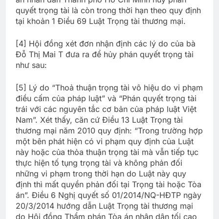
quyết trọng tài là còn trong thời hạn theo quy định
tại khoản 1 Điều 69 Luật Trọng tài thương mại.
[4] Hội đồng xét đơn nhận định các lý do của bà
Đỗ Thị Mai T đưa ra để hủy phán quyết trọng tài
như sau:
[5] Lý do “Thoả thuận trọng tài vô hiệu do vi phạm
điều cấm của pháp luật” và “Phán quyết trọng tài
trái với các nguyên tắc cơ bản của pháp luật Việt
Nam”. Xét thấy, căn cứ Điều 13 Luật Trọng tài
thương mại năm 2010 quy định: “Trong trường hợp
một bên phát hiện có vi phạm quy định của Luật
này hoặc của thỏa thuận trọng tài mà vẫn tiếp tục
thực hiện tố tụng trọng tài và không phản đối
những vi phạm trong thời hạn do Luật này quy
định thì mất quyền phản đối tại Trọng tài hoặc Tòa
án”. Điều 6 Nghị quyết số 01/2014/NQ-HĐTP ngày
20/3/2014 hướng dẫn Luật Trọng tài thương mại
do Hội đồng Thẩm phán Tòa án nhân dân tối cao