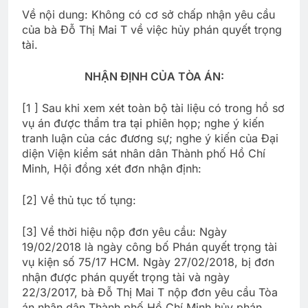
Về nội dung: Không có cơ sở chấp nhận yêu cầu
của bà Đỗ Thị Mai T về việc hủy phán quyết trọng
tài.
NHẬN ĐỊNH CỦA TÒA ÁN:
[1 ] Sau khi xem xét toàn bộ tài liệu có trong hồ sơ
vụ án được thẩm tra tại phiên họp; nghe ý kiến
tranh luận của các đương sự; nghe ý kiến của Đại
diện Viện kiểm sát nhân dân Thành phố Hồ Chí
Minh, Hội đồng xét đơn nhận định:
[2] Về thủ tục tố tụng:
[3] Về thời hiệu nộp đơn yêu cầu: Ngày
19/02/2018 là ngày công bố Phán quyết trọng tài
vụ kiện số 75/17 HCM. Ngày 27/02/2018, bị đơn
nhận được phán quyết trọng tài và ngày
22/3/2017, bà Đỗ Thị Mai T nộp đơn yêu cầu Tòa
án nhân dân Thành phố Hồ Chí Minh hủy phán