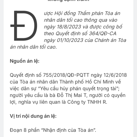
Đ
ược Hội đồng Thẩm phán Tòa án
nhân dân tối cao thông qua vào
ngày 18/8/2023 và được công bố
theo Quyết định số 364/QĐ-CA
ngày 01/10/2023 của Chánh án Tòa
án nhân dân tối cao.
Nguồn án lệ:
Quyết định số 755/2018/QĐ-PQTT ngày 12/6/2018
của Tòa án nhân dân Thành phố Hồ Chí Minh về
việc dân sự “Yêu cầu hủy phán quyết trọng tài”;
người yêu cầu là bà Đỗ Thị Mai T, người có quyền
lợi, nghĩa vụ liên quan là Công ty TNHH R.
Vị trí nội dung án lệ:
Đoạn 8 phần “Nhận định của Tòa án”.