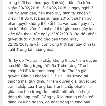
trong thời hạn theo quy định viện dẫn nêu trên.
Ngày 20/02/2018 và 21/02/2018 là ngày nghỉ lễ
Tết Nguyên đán, nên theo quy định tại khoản 5
Điều 148 Bộ luật Dân sự năm 2015, thời hạn gửi
phán quyết không thể kết thúc vào các ngày này,
mà kết thúc vào lúc hai mươi tư giờ của ngày làm
việc tiếp theo, tức ngày 22/02/2018. Do đó, phán
quyết được gửi cho các bên trong ngày
22/02/2018 là vẫn còn trong thời hạn quy định tại
Luật Trọng tài thương mại.
[8] Lý do “Vụ tranh chấp không thuộc thẩm quyền
của Hội đồng trọng tài”: Bà T cho rằng “Tranh
chấp về NDA là tranh chấp sẽ do Tòa án giải
quyết”. Căn cứ khoản 2 Điều 2 Luật Trọng tài
thương mại quy định: “Thẩm quyền giải quyết các
tranh chấp của Trọng tài: Tranh chấp phát sinh
giữa các bên trong đó ít nhất một bên có hoạt
động thương mại”. Công ty R là thương nhân, có
đăng ký kinh doanh, có hoạt động thương mại