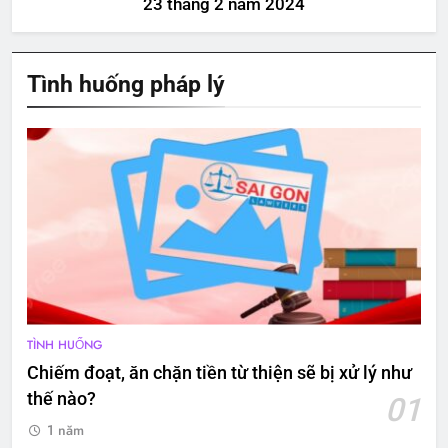
23 tháng 2 năm 2024
Tình huống pháp lý
TÌNH HUỐNG
Chiếm đoạt, ăn chặn tiền từ thiện sẽ bị xử lý như
thế nào?
01
1 năm