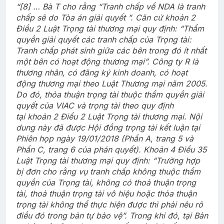
“[8] … Bà T cho rằng “Tranh chấp về NDA là tranh
chấp sẽ do Tòa án giải quyết ”. Căn cứ khoản 2
Điều 2 Luật Trọng tài thương mại quy định: “Thẩm
quyền giải quyết các tranh chấp của Trọng tài:
Tranh chấp phát sinh giữa các bên trong đó ít nhất
một bên có hoạt động thương mại”. Công ty R là
thương nhân, có đăng ký kinh doanh, có hoạt
động thương mại theo Luật Thương mại năm 2005.
Do đó, thỏa thuận trọng tài thuộc thẩm quyền giải
quyết của VIAC và trọng tài theo quy định
tại khoản 2 Điều 2 Luật Trọng tài thương mại. Nội
dung này đã được Hội đồng trọng tài kết luận tại
Phiên họp ngày 19/01/2018 (Phần A, trang 5 và
Phần C, trang 6 của phán quyết). Khoản 4 Điều 35
Luật Trọng tài thương mại quy định: “Trường hợp
bị đơn cho rằng vụ tranh chấp không thuộc thẩm
quyền của Trọng tài, không có thoả thuận trọng
tài, thoả thuận trọng tài vô hiệu hoặc thỏa thuận
trọng tài không thể thực hiện được thì phải nêu rõ
điều đó trong bản tự bảo vệ”. Trong khi đó, tại Bản