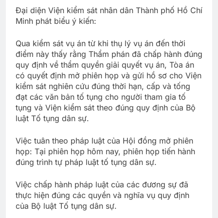
Đại diện Viện kiểm sát nhân dân Thành phố Hồ Chí
Minh phát biểu ý kiến:
Qua kiểm sát vụ án từ khi thụ lý vụ án đến thời
điểm này thấy rằng Thẩm phán đã chấp hành đúng
quy định về thẩm quyền giải quyết vụ án, Tòa án
có quyết định mở phiên họp và gửi hồ sơ cho Viện
kiểm sát nghiên cứu đúng thời hạn, cấp và tống
đạt các văn bản tố tụng cho người tham gia tố
tụng và Viện kiểm sát theo đúng quy định của Bộ
luật Tố tụng dân sự.
Việc tuân theo pháp luật của Hội đồng mở phiên
họp: Tại phiên họp hôm nay, phiên họp tiến hành
đúng trình tự pháp luật tố tụng dân sự.
Việc chấp hành pháp luật của các đương sự đã
thực hiện đúng các quyền và nghĩa vụ quy định
của Bộ luật Tố tụng dân sự.