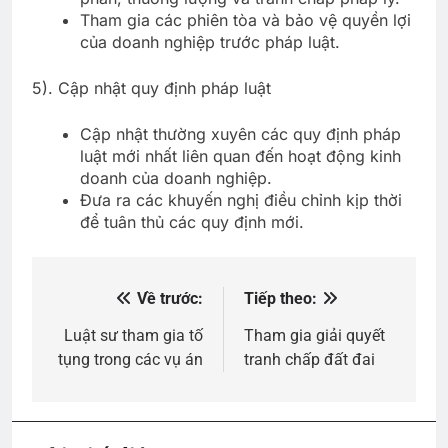
Tham gia các phiên tòa và bảo vệ quyền lợi
của doanh nghiệp trước pháp luật.
5). Cập nhật quy định pháp luật
Cập nhật thường xuyên các quy định pháp
luật mới nhất liên quan đến hoạt động kinh
doanh của doanh nghiệp.
Đưa ra các khuyến nghị điều chỉnh kịp thời
để tuân thủ các quy định mới.
Về trước:
Tiếp theo:
Điều
hướng
Luật sư tham gia tố
Tham gia giải quyết
tụng trong các vụ án
tranh chấp đất đai
bài
viết