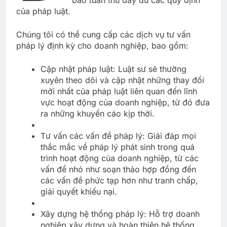
bảo tuân thủ đầy đủ các quy định
của pháp luật.
Chúng tôi có thể cung cấp các dịch vụ tư vấn
pháp lý định kỳ cho doanh nghiệp, bao gồm:
Cập nhật pháp luật: Luật sư sẽ thường
xuyên theo dõi và cập nhật những thay đổi
mới nhất của pháp luật liên quan đến lĩnh
vực hoạt động của doanh nghiệp, từ đó đưa
ra những khuyến cáo kịp thời.
Tư vấn các vấn đề pháp lý: Giải đáp mọi
thắc mắc về pháp lý phát sinh trong quá
trình hoạt động của doanh nghiệp, từ các
vấn đề nhỏ như soạn thảo hợp đồng đến
các vấn đề phức tạp hơn như tranh chấp,
giải quyết khiếu nại.
Xây dựng hệ thống pháp lý: Hỗ trợ doanh
nghiệp xây dựng và hoàn thiện hệ thống