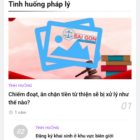
Tình huống pháp lý
TÌNH HUỐNG
Chiếm đoạt, ăn chặn tiền từ thiện sẽ bị xử lý như
thế nào?
01
1 năm
TÌNH HUỐNG
02
Đăng ký khai sinh ở khu vực biên giới