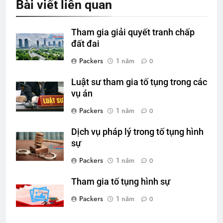
Bài viết liên quan
Tham gia giải quyết tranh chấp
đất đai
Packers
1 năm
0
Luật sư tham gia tố tụng trong các
vụ án
Packers
1 năm
0
Dịch vụ pháp lý trong tố tụng hình
sự
Packers
1 năm
0
Tham gia tố tụng hình sự
Packers
1 năm
0