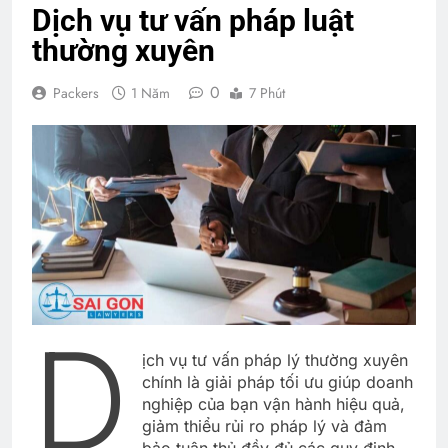
Dịch vụ tư vấn pháp luật
thường xuyên
0
Packers
1 Năm
7 Phút
D
ịch vụ tư vấn pháp lý thường xuyên
chính là giải pháp tối ưu giúp doanh
nghiệp của bạn vận hành hiệu quả,
giảm thiểu rủi ro pháp lý và đảm