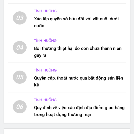
TÌNH HUỐNG
03
Xác lập quyền sở hữu đối với vật nuôi dưới
nước
TÌNH HUỐNG
04
Bồi thường thiệt hại do con chưa thành niên
gây ra
TÌNH HUỐNG
05
Quyền cấp, thoát nước qua bất động sản liền
kề
TÌNH HUỐNG
06
Quy định về việc xác định địa điểm giao hàng
trong hoạt động thương mại