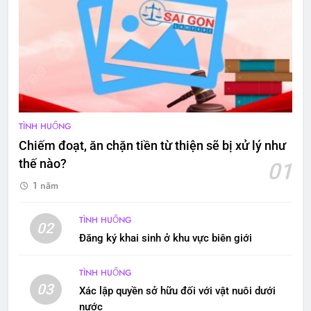
TÌNH HUỐNG
Chiếm đoạt, ăn chặn tiền từ thiện sẽ bị xử lý như
thế nào?
01
1 năm
TÌNH HUỐNG
02
Đăng ký khai sinh ở khu vực biên giới
TÌNH HUỐNG
03
Xác lập quyền sở hữu đối với vật nuôi dưới
nước