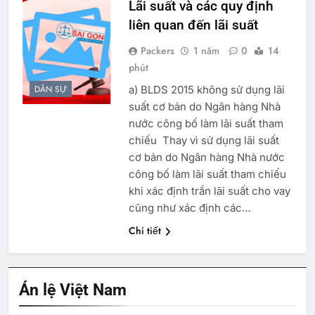
Lãi suất và các quy định
liên quan đến lãi suất
Packers
1 năm
0
14
phút
a) BLDS 2015 không sử dụng lãi
DÂN SỰ
suất cơ bản do Ngân hàng Nhà
nước công bố làm lãi suất tham
chiếu Thay vì sử dụng lãi suất
cơ bản do Ngân hàng Nhà nước
công bố làm lãi suất tham chiếu
khi xác định trần lãi suất cho vay
cũng như xác định các…
Chi tiết
Án lệ Việt Nam