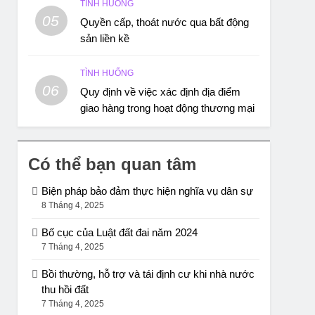
TÌNH HUỐNG
05
Quyền cấp, thoát nước qua bất động
sản liền kề
TÌNH HUỐNG
06
Quy định về việc xác định địa điểm
giao hàng trong hoạt động thương mại
Có thể bạn quan tâm
Biện pháp bảo đảm thực hiện nghĩa vụ dân sự
8 Tháng 4, 2025
Bố cục của Luật đất đai năm 2024
7 Tháng 4, 2025
Bồi thường, hỗ trợ và tái định cư khi nhà nước
thu hồi đất
7 Tháng 4, 2025